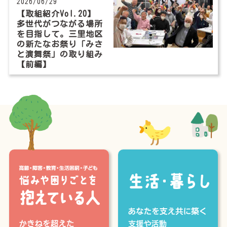
2026/06/29
【取組紹介Vol.20】
多世代がつながる場所
を目指して。三里地区
の新たなお祭り「みさ
と演舞祭」の取り組み
【前編】