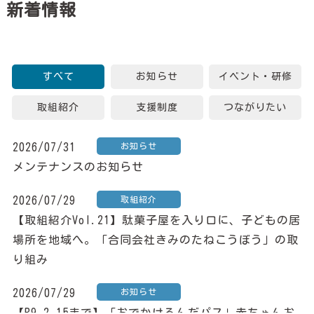
新着情報
すべて
お知らせ
イベント・研修
取組紹介
支援制度
つながりたい
2026/07/31
お知らせ
メンテナンスのお知らせ
2026/07/29
取組紹介
【取組紹介Vol.21】駄菓子屋を入り口に、子どもの居
場所を地域へ。「合同会社きみのたねこうぼう」の取
り組み
2026/07/29
お知らせ
【R9.2.15まで】「おでかけるんだパス」赤ちゃんお