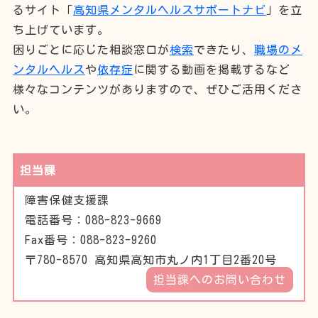
るサイト「
高知県メンタルヘルスサポートナビ
」を立
ち上げています。
困りごとに応じた相談窓口が
検索
できたり、
職場のメ
ンタルヘルス
や
依存症
に関する動画を掲載するなど
様々なコンテンツがありますので、ぜひご活用くださ
い。
担当課
障害保健支援課
電話番号：088-823-9669
Fax番号：088-823-9260
〒780-8570 高知県高知市丸ノ内1丁目2番20号
担当課へのお問い合わせ