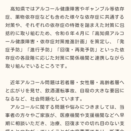
高知県ではアルコール健康障害やギャンブル等依存
症、薬物依存症なども含めた様々な依存症に共通する
対策や、それぞれの依存症の特徴を踏まえた対策に包
括的に取り組むため、令和６年４月に「高知県アルコ
ール健康障害・依存症対策推進計画」を策定し、「発
症予防」「進行予防」「回復・再発予防」といった依
存症の各段階に応じた対策に関係機関と連携しながら
取り組んでいるところです。
近年アルコール問題は若者層・女性層・高齢者層へ
と広がりを見せ、飲酒運転事故、自殺の大きな要因に
なるなど、社会問題化しています。
アルコールに関する問題や悩みにつきましては、当
事者の方々やご家族が、医療機関や支援機関などへ早
期に相談いただき、治療、回復までの切れ目のない支