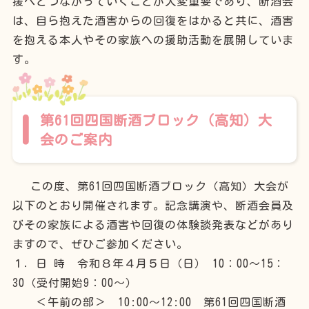
援へとつながっていくことが大変重要であり、断酒会
は、自ら抱えた酒害からの回復をはかると共に、酒害
を抱える本人やその家族への援助活動を展開していま
す。
第61回四国断酒ブロック（高知）大
会のご案内
この度、第61回四国断酒ブロック（高知）大会が
以下のとおり開催されます。記念講演や、断酒会員及
びその家族による酒害や回復の体験談発表などがあり
ますので、ぜひご参加ください。
１．日 時 令和８年４月５日（日） 10：00～15：
30（受付開始9：00～）
＜午前の部＞ 10:00～12:00 第61回四国断酒