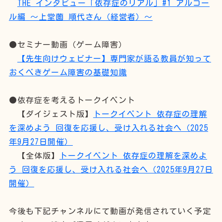
THE インタビュー「依存症のリアル」#1 アルコー
ル編 ～上堂薗 順代さん（経営者）～
●セミナー動画（ゲーム障害）
【先生向けウェビナー】専門家が語る教員が知って
おくべきゲーム障害の基礎知識
●依存症を考えるトークイベント
【ダイジェスト版】
トークイベント 依存症の理解
を深めよう 回復を応援し、受け入れる社会へ（2025
年9月27日開催）
【全体版】
トークイベント 依存症の理解を深めよ
う 回復を応援し、受け入れる社会へ（2025年9月27日
開催）
今後も下記チャンネルにて動画が発信されていく予定