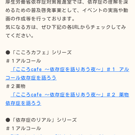
厚生労働省依存症対策推進室では、依存症の理解を深
めるための普及啓発事業として、イベントの実施や動
画の作成等を行っております。
気になる方は、ぜひ下記の各URLからチェックしてみ
てください。
●「こころカフェ」シリーズ
＃１アルコール
「こころcafe ～依存症を語りあう夜～」＃１ アル
コール依存症を語ろう
＃２薬物
「こころcafe ～依存症を語りあう夜～」＃２ 薬物
依存症を語ろう
●「依存症のリアル」シリーズ
＃１アルコール