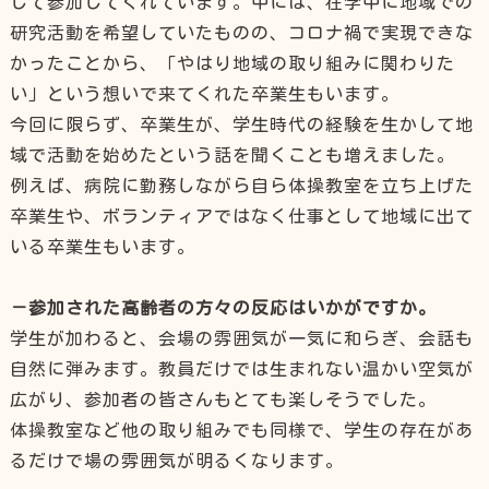
して参加してくれています。中には、在学中に地域での
研究活動を希望していたものの、コロナ禍で実現できな
かったことから、「やはり地域の取り組みに関わりた
い」という想いで来てくれた卒業生もいます。
今回に限らず、卒業生が、学生時代の経験を生かして地
域で活動を始めたという話を聞くことも増えました。
例えば、病院に勤務しながら自ら体操教室を立ち上げた
卒業生や、ボランティアではなく仕事として地域に出て
いる卒業生もいます。
－参加された高齢者の方々の反応はいかがですか。
学生が加わると、会場の雰囲気が一気に和らぎ、会話も
自然に弾みます。教員だけでは生まれない温かい空気が
広がり、参加者の皆さんもとても楽しそうでした。
体操教室など他の取り組みでも同様で、学生の存在があ
るだけで場の雰囲気が明るくなります。