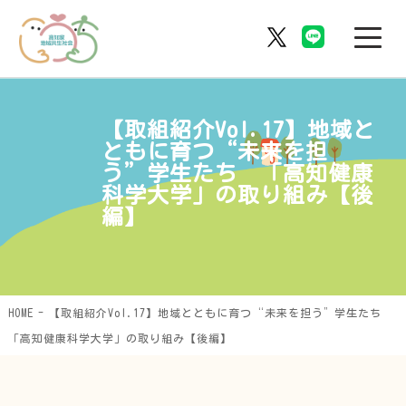
【取組紹介Vol.17】地域と
ともに育つ“未来を担
う”学生たち 「高知健康
科学大学」の取り組み【後
編】
HOME
【取組紹介Vol.17】地域とともに育つ“未来を担う”学生たち
「高知健康科学大学」の取り組み【後編】