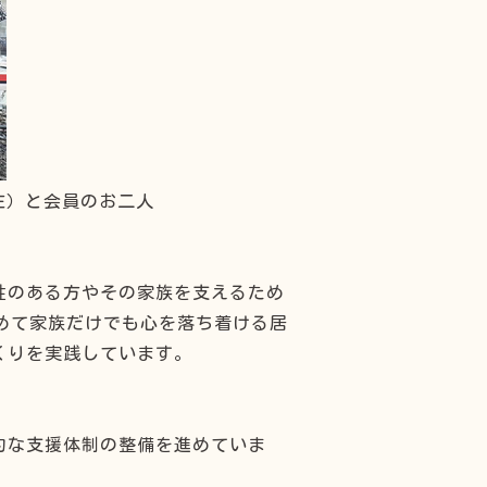
左）と会員のお二人
性のある方やその家族を支えるため
せめて家族だけでも心を落ち着ける居
くりを実践しています。
的な支援体制の整備を進めていま