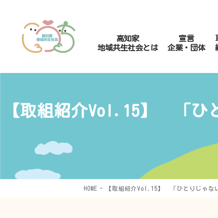
高知家
宣言
地域共生社会とは
企業・団体
【取組紹介Vol.15】 
HOME
【取組紹介Vol.15】 「ひとりじ