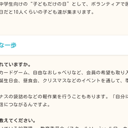
中学生向けの“子どもだけの日”として、ボランティアで
日だと10人くらいの子ども達が集まります。
な一歩
れていますか。
カードゲーム、自由なおしゃべりなど、会員の希望も取り
誕生日会、昼食会、クリスマスなどのイベントを通して、
ナスの袋詰めなどの軽作業を行うこともあります。「自分
信につながるんですよ。
教えてください。