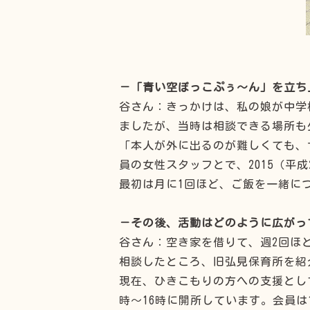
－「青い空ぽっこぷぅ～ん」を立ち
谷さん：きっかけは、私の娘が中学
ましたが、当時は相談できる場所も
「本人が外に出るのが難しくても、
員の女性スタッフとで、2015（平
最初は月に1回ほど、ご飯を一緒に
－その後、活動はどのように広がっ
谷さん：空き家を借りて、週2回ほ
相談したところ、旧弘見保育所を紹介
現在、ひきこもりの方への支援とし
時〜16時に開所しています。会員は1