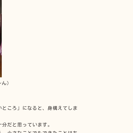
～ん）
いところ」になると、身構えてしま
十分だと思っています。