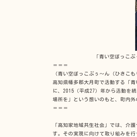
「青い空ぽっこぷ
＝＝＝
（青い空ぽっこぷぅ～ん（ひきこも
高知県幡多郡大月町で活動する「青
に、2015（平成27）年から活動
場所を」という想いのもと、町内外
＝＝＝
「高知家地域共生社会」では、介護
す。その実現に向けて取り組みを行