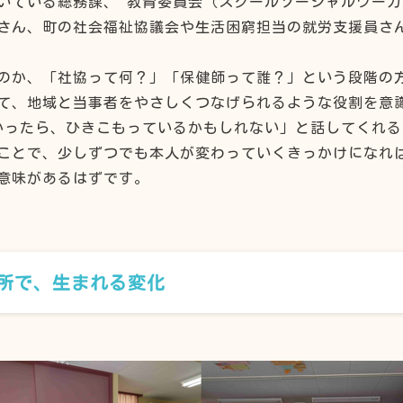
いている総務課、 教育委員会（スクールソーシャルワー
さん、町の社会福祉協議会や生活困窮担当の就労支援員さ
のか、「社協って何？」「保健師って誰？」という段階の
て、地域と当事者をやさしくつなげられるような役割を意
かったら、ひきこもっているかもしれない」と話してくれ
ことで、少しずつでも本人が変わっていくきっかけになれ
意味があるはずです。
所で、生まれる変化