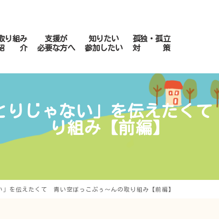
取り組み
支援が
知りたい
孤独・孤立
紹 介
必要な方へ
参加したい
対 策
「ひとりじゃない」を伝えたく
り組み【前編】
ゃない」を伝えたくて 青い空ぽっこぷぅ～んの取り組み【前編】