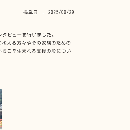
掲載日 ： 2025/09/29
ンタビューを行いました。
を抱える方々やその家族のための
からこそ生まれる支援の形につい