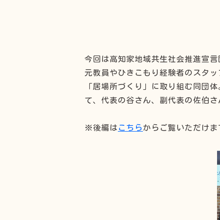
今回は高知家地域共生社会推進宣言
元教員やひきこもり経験者のスタッ
「居場所づくり」に取り組む同団体
て、代表の谷さん、副代表の佐伯さ
※後編は
こちら
からご覧いただけま