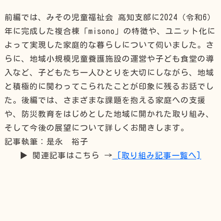
前編では、みその児童福祉会 高知支部に2024（令和6）
年に完成した複合棟「misono」の特徴や、ユニット化に
よって実現した家庭的な暮らしについて伺いました。さ
らに、地域小規模児童養護施設の運営や子ども食堂の導
入など、子どもたち一人ひとりを大切にしながら、地域
と積極的に関わってこられたことが印象に残るお話でし
た。後編では、さまざまな課題を抱える家庭への支援
や、防災教育をはじめとした地域に開かれた取り組み、
そして今後の展望について詳しくお聞きします。
記事執筆：是永 裕子
▶ 関連記事はこちら →
[取り組み記事一覧へ]