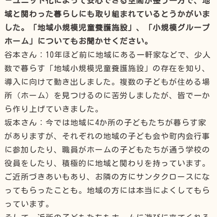
－ユニット化によって安心できる空間が整う一方で、地
域と関わった暮らしにも取り組まれているとうかがいま
した。「地域小規模児童養護施設」、「小規模グループ
ホーム」についてもお聞かせください。
谷本さん：10年ほど前に地域にある一軒家などで、少人
数で暮らす「地域小規模児童養護施設」の存在を知り、
導入に向けて動き出しました。複数の子どもが住める場
所（ホーム）を見つけるのに苦労しましたが、皆で一か
ら作り上げていきました。
坂本さん：今では地域に4か所の子どもたちが暮らす家
がありますが、それぞれの地域の子ども会や町内会行事
に参加したり、職員がホームの子どもたちが通う学校の
役員をしたり、積極的に地域と関わりを持っています。
ご近所づきあいもあり、お隣の方にサンタクロースにな
ってもらったことも。地域の方には本当によくしてもら
っています。