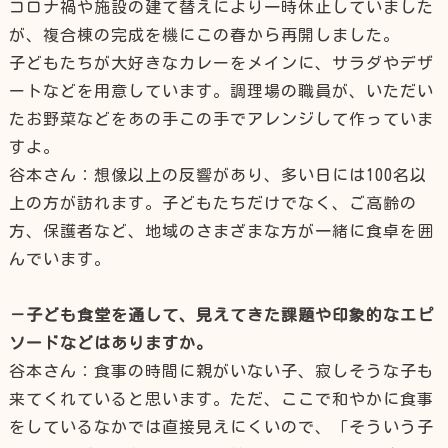
コロナ禍や施設の建て替えにより一時休止していました
が、複合棟の完成を機にこの春から再開しました。
子どもたちが大好きなカレーをメインに、サラダやデザ
ートなどを用意しています。調理場の職員が、いただい
たお野菜などをあの手この手でアレンジして作っていま
すよ。
谷本さん：想像以上の反響があり、多い日には100名以
上の方が訪れます。子どもたちだけでなく、ご高齢の
方、保護者など、地域のさまざまな方が一緒に食卓を囲
んでいます。
－子ども食堂を通して、見えてきた課題や印象的なエピ
ソードなどはありますか。
谷本さん：食事の時間に親がいない子、寂しそうな子も
来てくれていると思います。ただ、ここで和やかに食事
をしているなかでは直接見えにくいので、「そういう子