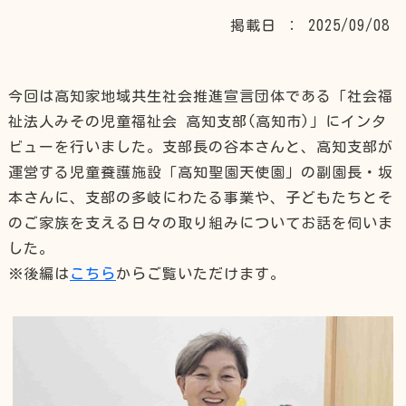
掲載日 ： 2025/09/08
今回は高知家地域共生社会推進宣言団体である「社会福
祉法人みその児童福祉会 高知支部(高知市)」にインタ
ビューを行いました。支部長の谷本さんと、高知支部が
運営する児童養護施設「高知聖園天使園」の副園長・坂
本さんに、支部の多岐にわたる事業や、子どもたちとそ
のご家族を支える日々の取り組みについてお話を伺いま
した。
※後編は
こちら
からご覧いただけます。