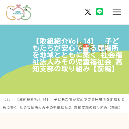
【取組紹介Vol.14】 子ど
もたちが安心できる居場所
を地域とともに築く 社会福
祉法人みその児童福祉会 高
知支部の取り組み【前編】
HOME
【取組紹介Vol.14】 子どもたちが安心できる居場所を地域とと
もに築く 社会福祉法人みその児童福祉会 高知支部の取り組み【前編】