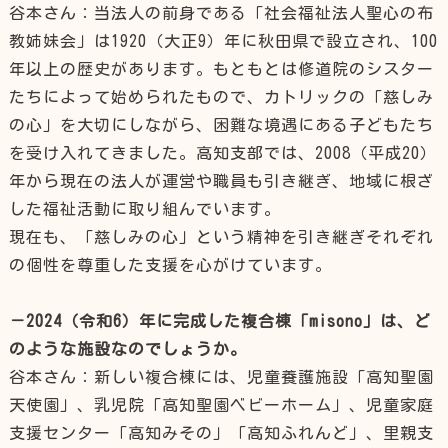
谷本さん：当法人の前身である「社会福祉法人聖心の布
教姉妹会」は1920（大正9）年に秋田県で設立され、100
年以上の歴史があります。もともとは修道院のシスター
たちによって始められたもので、カトリックの「慈しみ
の心」を大切にしながら、困難な境遇にある子どもたち
を受け入れてきました。高知支部では、2008（平成20）
年から現在の法人が運営や職員も引き継ぎ、地域に根ざ
した福祉活動に取り組んでいます。
現在も、「慈しみの心」という精神を引き継ぎそれぞれ
の個性を尊重した支援を心がけています。
－2024（令和6）年に完成した複合棟「misono」は、ど
のような施設なのでしょうか。
谷本さん：新しい複合棟には、児童養護施設「高知聖園
天使園」、乳児院「高知聖園ベビーホーム」、児童家庭
支援センター「高知みその」「高知ふれんど」、里親支