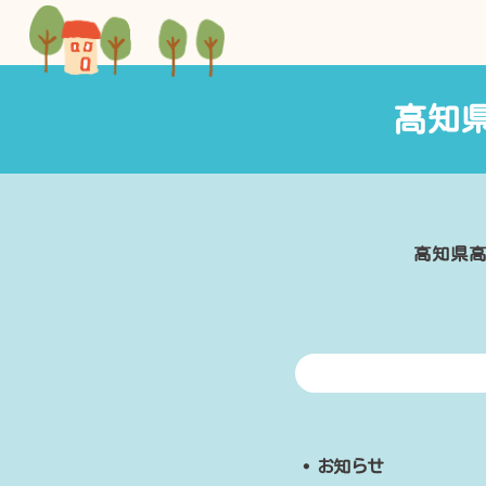
高知
高知県高
・
お知らせ