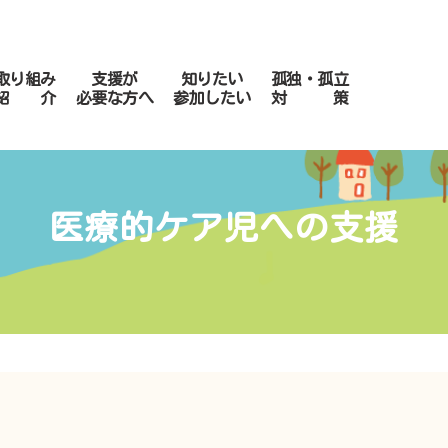
取り組み
支援が
知りたい
孤独・孤立
紹 介
必要な方へ
参加したい
対 策
医療的ケア児への支援