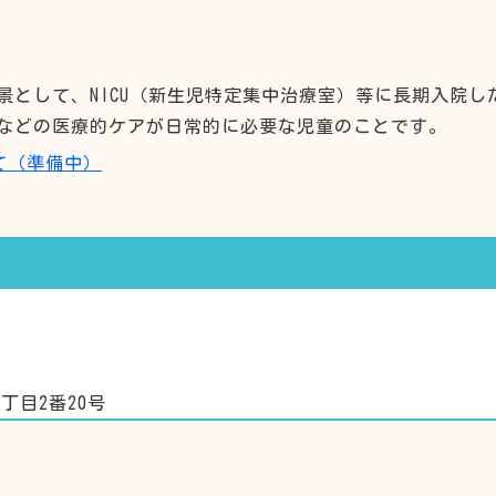
景として、NICU（新生児特定集中治療室）等に長期入院
などの医療的ケアが日常的に必要な児童のことです。
て（準備中）
1丁目2番20号