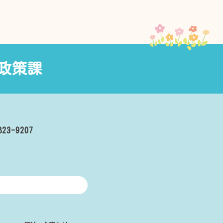
政策課
823-9207