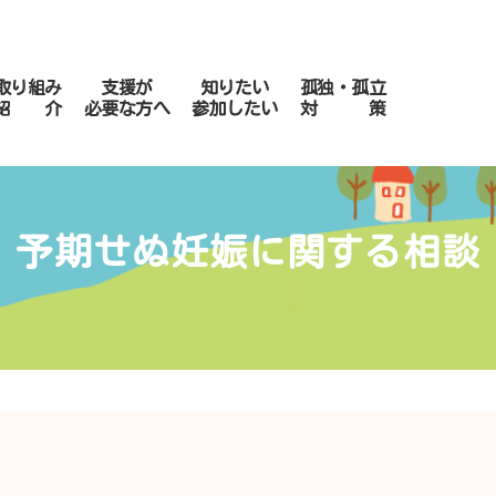
取り組み
支援が
知りたい
孤独・孤立
紹 介
必要な方へ
参加したい
対 策
予期せぬ妊娠に関する相談