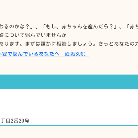
わるのかな？」、「もし、赤ちゃんを産んだら？」、「赤
娠について悩んでいませんか
あります。まずは誰かに相談しましょう。きっとあなたの
安で悩んでいるあなたへ 妊娠SOS）
1丁目2番20号