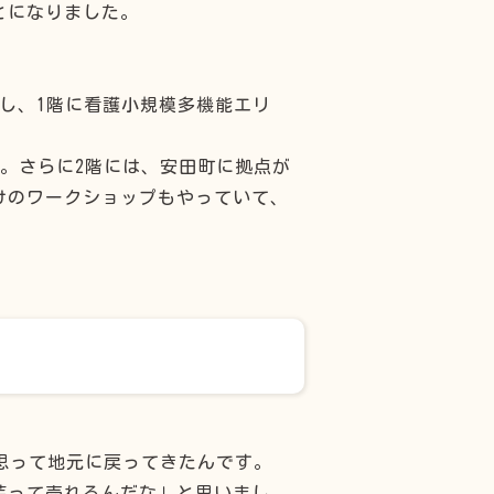
とになりました。
し、1階に看護小規模多機能エリ
す。さらに2階には、安田町に拠点が
けのワークショップもやっていて、
。
思って地元に戻ってきたんです。
芋って売れるんだな」と思いまし