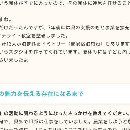
いう団体がすでにあったので、その団体に運営を任せるこ
すね。
だけだったんですが、7年後には県の支援のもと事業を拡充
サテライト教室を整備しました。
、計12人が泊まれるドミトリー（簡易宿泊施設）もありま
いうスタジオを作ってくれています。夏休みには子ども向
さいましたよ。
の魅力を伝える存在になるまで
」の活動に関わるようになったきっかけを教えてください
身で、県外でIT系の仕事をしていました。農業をしようと
に行った時に、「こんな山奥にこれだけ人が来るのか、山