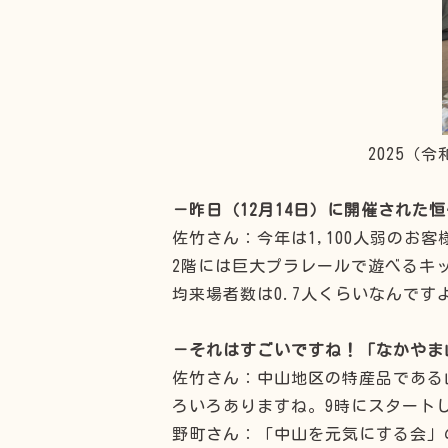
2025（
－昨日（12月14日）に開催され
佐竹さん：今年は1,100人弱のお
2階には巨大プラレールで遊べるキ
均来場者数は0.7人くらいなんです
－それはすごいですね！「なかやま
佐竹さん：中山地区の特産品である
ろいろありますね。9時にスタート
野町さん：「中山を元気にする会」