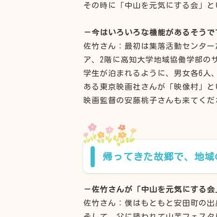
その時に「中山を元気にする会」と
－今はいろいろな機能があるそうで
佐竹さん：最初は集落活動センター
ア、2階に高知大学地域協働学部の
学生が泊まれるように、男女各6人
ある東京映画社さんが「映像村」と
映画監督の安藤桃子さんも来てくだ
帰ってきた故郷で、地域
－佐竹さんが「中山を元気にする会
佐竹さん：僕はもともと安田町の出
そして、父に誘われて山芋フェスタ