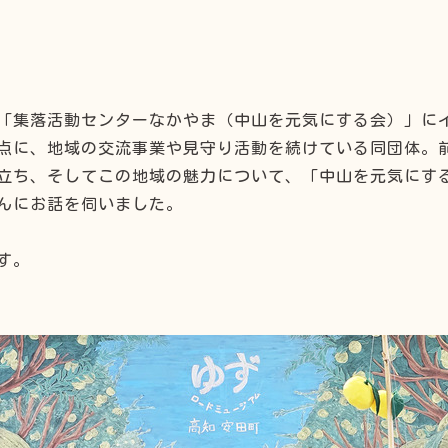
「集落活動センターなかやま（中山を元気にする会）」に
点に、地域の交流事業や見守り活動を続けている同団体。前
立ち、そしてこの地域の魅力について、「中山を元気にす
んにお話を伺いました。
す。