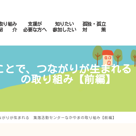
取り組み
支援が
知りたい
孤独・孤立
紹 介
必要な方へ
参加したい
対 策
けることで、つながりが生まれ
の取り組み【前編】
、つながりが生まれる 集落活動センターなかやまの取り組み【前編】