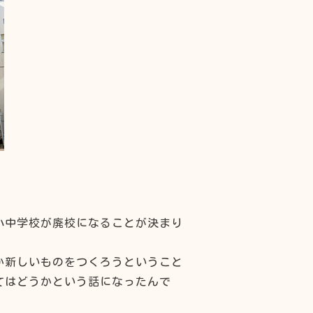
小中学校が廃校になることが決まり
か新しいものをつくろうということ
てはどうかという話になったんで