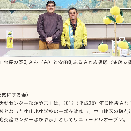
」会長の野町さん（右）と安田町ふるさと応援隊（集落支
元気にする会)
動センターなかやま」は、2013（平成25）年に開設さ
廃校となった中山小中学校の一部を改修し、中山地区の拠点
的交流センターなかやま」としてリニューアルオープン。