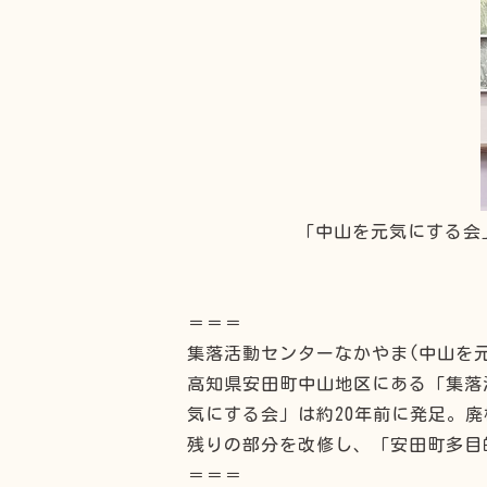
「中山を元気にする会
＝＝＝
集落活動センターなかやま(中山を
高知県安田町中山地区にある「集落活
気にする会」は約20年前に発足。
残りの部分を改修し、「安田町多目
＝＝＝