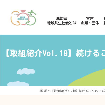
高知家
宣言
地域共生社会とは
企業・団体
【取組紹介Vol.19】続
HOME
【取組紹介Vol.19】続けることで